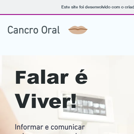
Este site foi desenvolvido com o cria
Cancro Oral
alar é
F
Viver!
Informar e comunicar