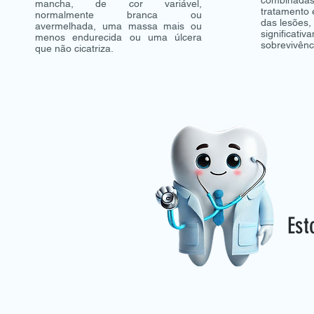
mancha, de cor variável,
tratamento 
normalmente branca ou
das lesões,
avermelhada, uma massa mais ou
significativ
menos endurecida ou uma úlcera
sobrevivênc
que não cicatriza.
Est